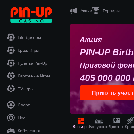
Акции
Турниры
Life Дилеры
Акция
PIN-UP Birt
Краш Игры
Рулетка Pin-Up
Призовой фон
405 000 000
Карточные Игры
TV-игры
Принять участ
Спорт
Live
Бонусные
Джекпот
Кра
Все игры
Киберспорт