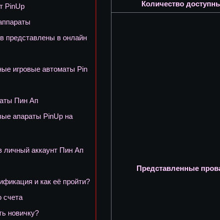
Количество доступны
т PinUp
аппараты
в представлены в онлайн
ые игровые автоматы Pin
маты Пин Ап
овые апараты PinUp на
в личный аккаунт Пин Ап
Представленные пров
ификация и как её пройти?
о счета
ть новичку?