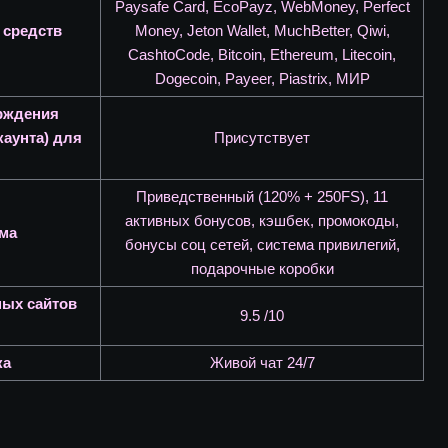
Paysafe Card, EcoPayz, WebMoney, Perfect
 средств
Money, Jeton Wallet, MuchBetter, Qiwi,
CashtoCode, Bitcoin, Ethereum, Litecoin,
Dogecoin, Payeer, Piastrix, МИР
рждения
каунта) для
Присутствует
Приведственный (120% + 250FS), 11
активных бонусов, кэшбек, промокоды,
ма
бонусы соц сетей, система привилегий,
подарочные коробки
ных сайтов
9.5 /10
ка
Живой чат 24/7