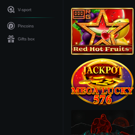
V-sport
Pincoins
Gifts box