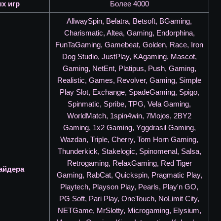
х игр
Более 4000
AllwaySpin, Belatra, Betsoft, BGaming,
Charismatic, Altea, Gaming, Endorphina,
FunTaGaming, Gamebeat, Golden, Race, Iron
Dog Studio, JustPlay, KAgaming, Mascot,
Gaming, NetEnt, Platipus, Push, Gaming,
Realistic, Games, Revolver, Gaming, Simple
Play Slot, Exchange, SpadeGaming, Spigo,
Spinmatic, Spribe, TPG, Vela Gaming,
WorldMatch, 1spin4win, 7Mojos, 2BY2
Gaming, 1x2 Gaming, Yggdrasil Gaming,
Wazdan, Triple, Cherry, Tom Horn Gaming,
Thunderkick, Stakelogic, Spinomenal, Salsa,
Retrogaming, RelaxGaming, Red Tiger
айдера
Gaming, RabCat, Quickspin, Pragmatic Play,
Playtech, Playson Play, Pearls, Play'n GO,
PG Soft, Pari Play, OneTouch, NoLimit City,
NETGame, MrSlotty, Microgaming, Elysium,