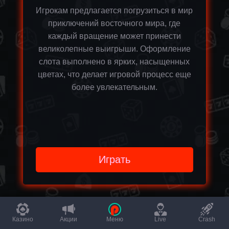
Игрокам предлагается погрузиться в мир
приключений восточного мира, где
каждый вращение может принести
великолепные выигрыши. Оформление
слота выполнено в ярких, насыщенных
цветах, что делает игровой процесс еще
более увлекательным.
Играть
Казино
Акции
Меню
Live
Crash